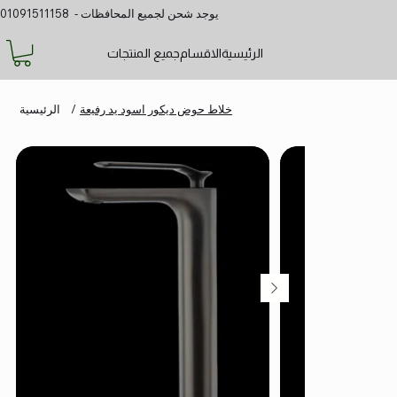
يوجد شحن لجميع المحافظات - 01091511158
الرئيسية
الاقسام
جميع المنتجات
خلاط حوض ديكور اسود يد رفيعة
/
الرئيسية