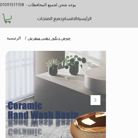
يوجد شحن لجميع المحافظات - 01091511158
الرئيسية
الاقسام
جميع المنتجات
حوض ديكور دهبي منقرش
/
الرئيسية