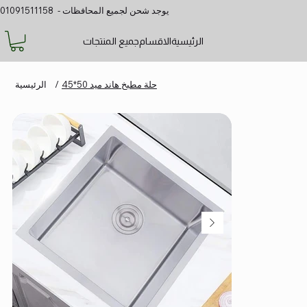
يوجد شحن لجميع المحافظات - 01091511158
الرئيسية
الاقسام
جميع المنتجات
حلة مطبخ هاند ميد 50*45
/
الرئيسية